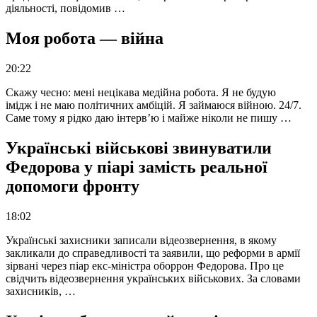
діяльності, повідомив …
Моя робота — війна
20:22
Скажу чесно: мені нецікава медійна робота. Я не будую
імідж і не маю політичних амбіцій. Я займаюся війною. 24/7.
Саме тому я рідко даю інтерв’ю і майже ніколи не пишу …
Українські військові звинуватили
Федорова у піарі замість реальної
допомоги фронту
18:02
Українські захисники записали відеозвернення, в якому
закликали до справедливості та заявили, що реформи в армії
зірвані через піар екс-міністра оборрон Федорова. Про це
свідчить відеозвернення українських військових. За словами
захисників, …