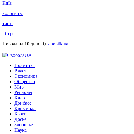
Київ
вологість:
тиск:
вітер:
Погода на 10 днів від
sinoptik.ua
Политика
Власть
Экономика
Общество
Мир
Регионы
Киев
Донбасс
Криминал
Блоги
Досье
Здоровье
Наука