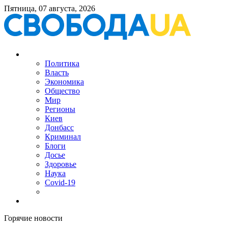
Пятница, 07 августа, 2026
Политика
Власть
Экономика
Общество
Мир
Регионы
Киев
Донбасс
Криминал
Блоги
Досье
Здоровье
Наука
Covid-19
Горячие новости