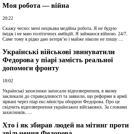
Моя робота — війна
20:22
Скажу чесно: мені нецікава медійна робота. Я не будую
імідж і не маю політичних амбіцій. Я займаюся війною. 24/7.
Саме тому я рідко даю інтерв’ю і майже ніколи не пишу …
Українські військові звинуватили
Федорова у піарі замість реальної
допомоги фронту
18:02
Українські захисники записали відеозвернення, в якому
закликали до справедливості та заявили, що реформи в армії
зірвані через піар екс-міністра оборрон Федорова. Про це
свідчить відеозвернення українських військових. За словами
захисників, …
Хто і як збирав людей на мітинг проти
звільнення Федорова