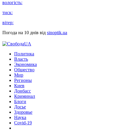
вологість:
тиск:
вітер:
Погода на 10 днів від
sinoptik.ua
Политика
Власть
Экономика
Общество
Мир
Регионы
Киев
Донбасс
Криминал
Блоги
Досье
Здоровье
Наука
Covid-19