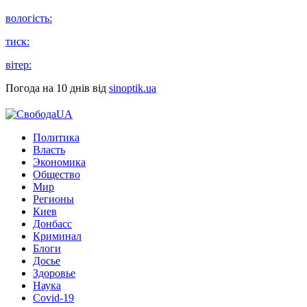
вологість:
тиск:
вітер:
Погода на 10 днів від
sinoptik.ua
Политика
Власть
Экономика
Общество
Мир
Регионы
Киев
Донбасс
Криминал
Блоги
Досье
Здоровье
Наука
Covid-19