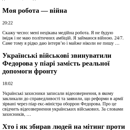
Моя робота — війна
20:22
Скажу чесно: мені нецікава медійна робота. Я не будую
імідж і не маю політичних амбіцій. Я займаюся війною. 24/7.
Саме тому я рідко даю інтерв’ю і майже ніколи не пишу …
Українські військові звинуватили
Федорова у піарі замість реальної
допомоги фронту
18:02
Українські захисники записали відеозвернення, в якому
закликали до справедливості та заявили, що реформи в армії
зірвані через піар екс-міністра оборрон Федорова. Про це
свідчить відеозвернення українських військових. За словами
захисників, …
Хто і як збирав людей на мітинг проти