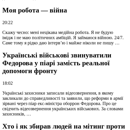
Моя робота — війна
20:22
Скажу чесно: мені нецікава медійна робота. Я не будую
імідж і не маю політичних амбіцій. Я займаюся війною. 24/7.
Саме тому я рідко даю інтерв’ю і майже ніколи не пишу …
Українські військові звинуватили
Федорова у піарі замість реальної
допомоги фронту
18:02
Українські захисники записали відеозвернення, в якому
закликали до справедливості та заявили, що реформи в армії
зірвані через піар екс-міністра оборрон Федорова. Про це
свідчить відеозвернення українських військових. За словами
захисників, …
Хто і як збирав людей на мітинг проти