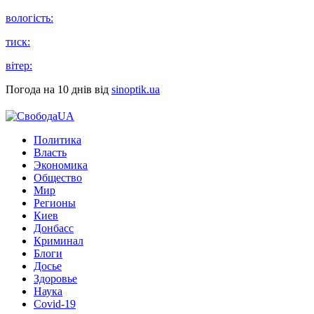
вологість:
тиск:
вітер:
Погода на 10 днів від
sinoptik.ua
Политика
Власть
Экономика
Общество
Мир
Регионы
Киев
Донбасс
Криминал
Блоги
Досье
Здоровье
Наука
Covid-19