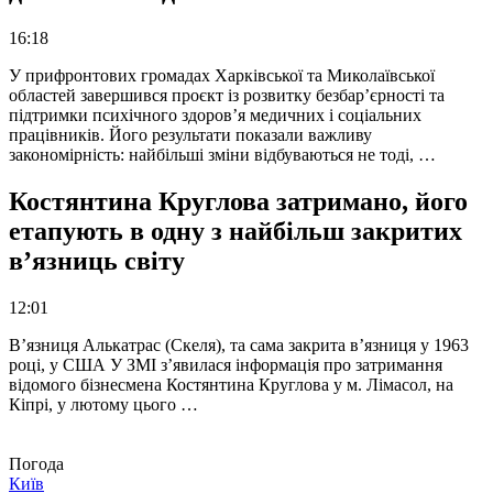
16:18
У прифронтових громадах Харківської та Миколаївської
областей завершився проєкт із розвитку безбар’єрності та
підтримки психічного здоров’я медичних і соціальних
працівників. Його результати показали важливу
закономірність: найбільші зміни відбуваються не тоді, …
Костянтина Круглова затримано, його
етапують в одну з найбільш закритих
в’язниць світу
12:01
В’язниця Алькатрас (Скеля), та сама закрита в’язниця у 1963
році, у США У ЗМІ з’явилася інформація про затримання
відомого бізнесмена Костянтина Круглова у м. Лімасол, на
Кіпрі, у лютому цього …
Погода
Київ