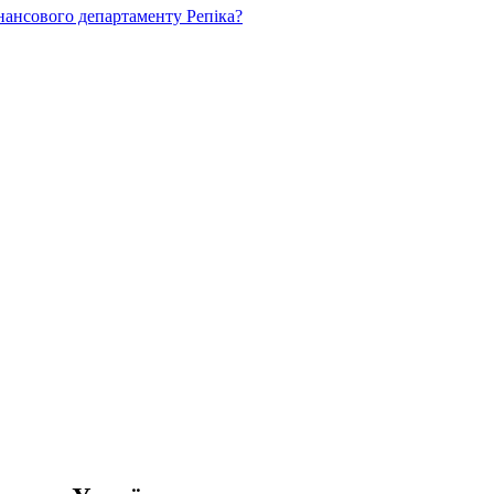
нансового департаменту Репіка?