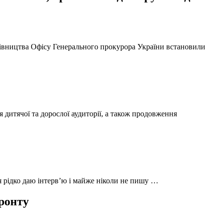
ерівництва Офісу Генерального прокурора України встановили
 дитячої та дорослої аудиторії, а також продовження
 я рідко даю інтерв’ю і майже ніколи не пишу …
фронту