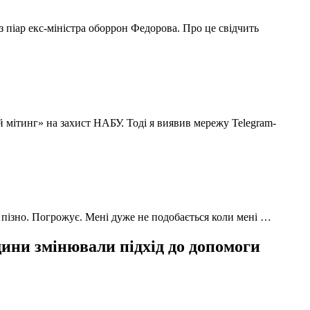
з піар екс-міністра оборрон Федорова. Про це свідчить
й мітинг» на захист НАБУ. Тоді я виявив мережу Telegram-
 пізно. Погрожує. Мені дуже не подобається коли мені …
ни змінювали підхід до допомоги