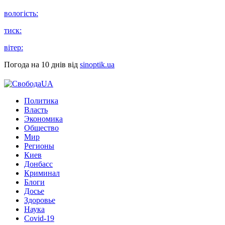
вологість:
тиск:
вітер:
Погода на 10 днів від
sinoptik.ua
Политика
Власть
Экономика
Общество
Мир
Регионы
Киев
Донбасс
Криминал
Блоги
Досье
Здоровье
Наука
Covid-19