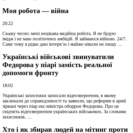
Моя робота — війна
20:22
Скажу чесно: мені нецікава медійна робота. Я не будую
імідж і не маю політичних амбіцій. Я займаюся війною. 24/7.
Саме тому я рідко даю інтерв’ю і майже ніколи не пишу …
Українські військові звинуватили
Федорова у піарі замість реальної
допомоги фронту
18:02
Українські захисники записали відеозвернення, в якому
закликали до справедливості та заявили, що реформи в армії
зірвані через піар екс-міністра оборрон Федорова. Про це
свідчить відеозвернення українських військових. За словами
захисників, …
Хто і як збирав людей на мітинг проти