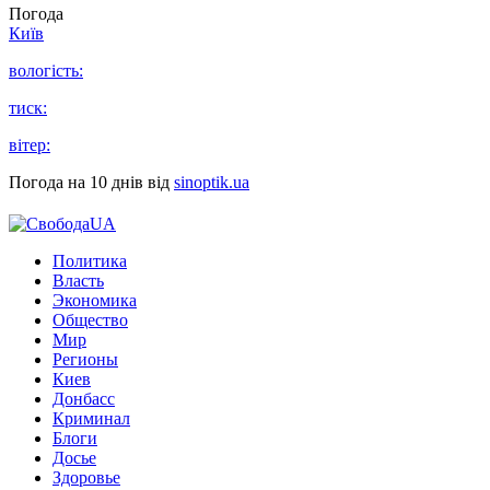
Погода
Київ
вологість:
тиск:
вітер:
Погода на 10 днів від
sinoptik.ua
Политика
Власть
Экономика
Общество
Мир
Регионы
Киев
Донбасс
Криминал
Блоги
Досье
Здоровье