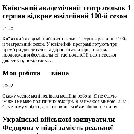
Київський академічний театр ляльок 1
серпня відкриє ювілейний 100-й сезон
21:20
Київський академічний театр ляльок 1 серпня розпочне 100-
й театральний сезон. У ювілейній програмі готують три
прем’єри для дитячої та дорослої аудиторії, а також
продовження фестивальної, гастрольної й партнерської
діяльності, повідомив …
Моя робота — війна
20:22
Скажу чесно: мені нецікава медійна робота. Я не будую
імідж і не маю політичних амбіцій. Я займаюся війною. 24/7.
Саме тому я рідко даю інтерв’ю і майже ніколи не пишу …
Українські військові звинуватили
Федорова у піарі замість реальної