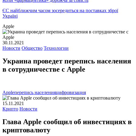
Коли «фармацевтика» дорожча за совість
ЄС найближчим часом зосередиться на поставках зброї
Україні
Apple
30.11.2021
Новости
Общество
Технологии
Украина проведет перепись населения
в сотрудничестве с Apple
Apple
перепись населения
цифровизация
15.11.2021
Крипто
Новости
Глава Apple сообщил об инвестициях в
криптовалюту