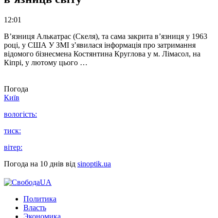
12:01
В’язниця Алькатрас (Скеля), та сама закрита в’язниця у 1963
році, у США У ЗМІ з’явилася інформація про затримання
відомого бізнесмена Костянтина Круглова у м. Лімасол, на
Кіпрі, у лютому цього …
Погода
Київ
вологість:
тиск:
вітер:
Погода на 10 днів від
sinoptik.ua
Политика
Власть
Экономика