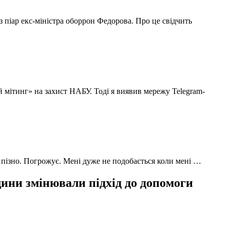
з піар екс-міністра оборрон Федорова. Про це свідчить
й мітинг» на захист НАБУ. Тоді я виявив мережу Telegram-
 пізно. Погрожує. Мені дуже не подобається коли мені …
ни змінювали підхід до допомоги