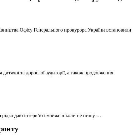
ерівництва Офісу Генерального прокурора України встановили
 дитячої та дорослої аудиторії, а також продовження
 я рідко даю інтерв’ю і майже ніколи не пишу …
фронту