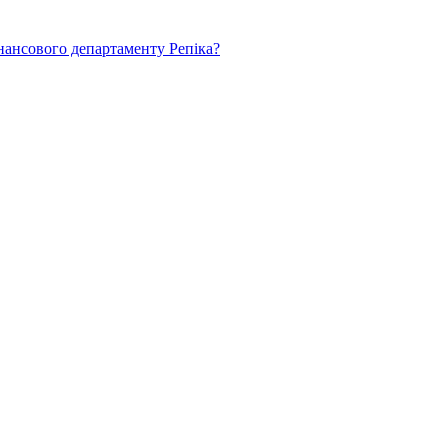
нансового департаменту Репіка?