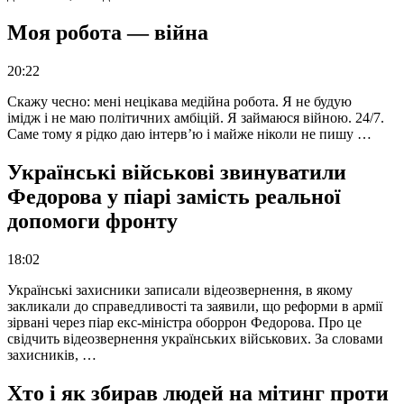
Моя робота — війна
20:22
Скажу чесно: мені нецікава медійна робота. Я не будую
імідж і не маю політичних амбіцій. Я займаюся війною. 24/7.
Саме тому я рідко даю інтерв’ю і майже ніколи не пишу …
Українські військові звинуватили
Федорова у піарі замість реальної
допомоги фронту
18:02
Українські захисники записали відеозвернення, в якому
закликали до справедливості та заявили, що реформи в армії
зірвані через піар екс-міністра оборрон Федорова. Про це
свідчить відеозвернення українських військових. За словами
захисників, …
Хто і як збирав людей на мітинг проти