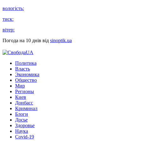
вологість:
тиск:
вітер:
Погода на 10 днів від
sinoptik.ua
Политика
Власть
Экономика
Общество
Мир
Регионы
Киев
Донбасс
Криминал
Блоги
Досье
Здоровье
Наука
Covid-19