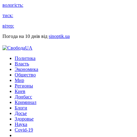
вологість:
тиск:
вітер:
Погода на 10 днів від
sinoptik.ua
Политика
Власть
Экономика
Общество
Мир
Регионы
Киев
Донбасс
Криминал
Блоги
Досье
Здоровье
Наука
Covid-19