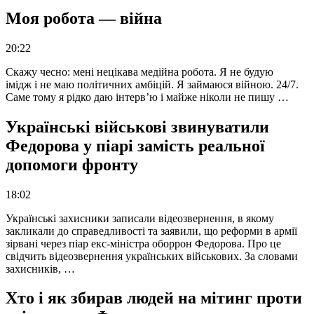
Моя робота — війна
20:22
Скажу чесно: мені нецікава медійна робота. Я не будую
імідж і не маю політичних амбіцій. Я займаюся війною. 24/7.
Саме тому я рідко даю інтерв’ю і майже ніколи не пишу …
Українські військові звинуватили
Федорова у піарі замість реальної
допомоги фронту
18:02
Українські захисники записали відеозвернення, в якому
закликали до справедливості та заявили, що реформи в армії
зірвані через піар екс-міністра оборрон Федорова. Про це
свідчить відеозвернення українських військових. За словами
захисників, …
Хто і як збирав людей на мітинг проти