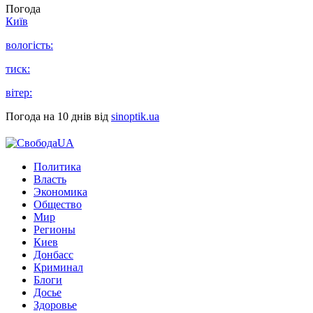
Погода
Київ
вологість:
тиск:
вітер:
Погода на 10 днів від
sinoptik.ua
Политика
Власть
Экономика
Общество
Мир
Регионы
Киев
Донбасс
Криминал
Блоги
Досье
Здоровье