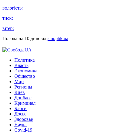
вологість:
тиск:
вітер:
Погода на 10 днів від
sinoptik.ua
Политика
Власть
Экономика
Общество
Мир
Регионы
Киев
Донбасс
Криминал
Блоги
Досье
Здоровье
Наука
Covid-19