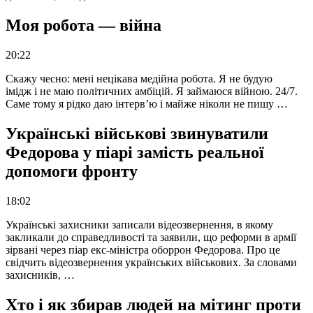
Моя робота — війна
20:22
Скажу чесно: мені нецікава медійна робота. Я не будую
імідж і не маю політичних амбіцій. Я займаюся війною. 24/7.
Саме тому я рідко даю інтерв’ю і майже ніколи не пишу …
Українські військові звинуватили
Федорова у піарі замість реальної
допомоги фронту
18:02
Українські захисники записали відеозвернення, в якому
закликали до справедливості та заявили, що реформи в армії
зірвані через піар екс-міністра оборрон Федорова. Про це
свідчить відеозвернення українських військових. За словами
захисників, …
Хто і як збирав людей на мітинг проти