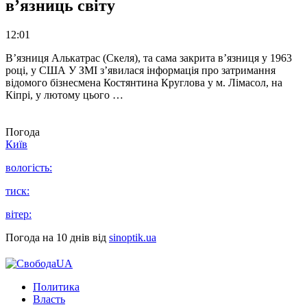
в’язниць світу
12:01
В’язниця Алькатрас (Скеля), та сама закрита в’язниця у 1963
році, у США У ЗМІ з’явилася інформація про затримання
відомого бізнесмена Костянтина Круглова у м. Лімасол, на
Кіпрі, у лютому цього …
Погода
Київ
вологість:
тиск:
вітер:
Погода на 10 днів від
sinoptik.ua
Политика
Власть