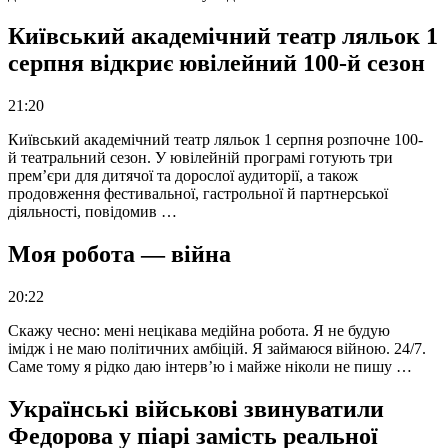
Київський академічний театр ляльок 1
серпня відкриє ювілейний 100-й сезон
21:20
Київський академічний театр ляльок 1 серпня розпочне 100-
й театральний сезон. У ювілейній програмі готують три
прем’єри для дитячої та дорослої аудиторії, а також
продовження фестивальної, гастрольної й партнерської
діяльності, повідомив …
Моя робота — війна
20:22
Скажу чесно: мені нецікава медійна робота. Я не будую
імідж і не маю політичних амбіцій. Я займаюся війною. 24/7.
Саме тому я рідко даю інтерв’ю і майже ніколи не пишу …
Українські військові звинуватили
Федорова у піарі замість реальної