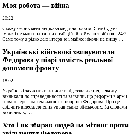
Моя робота — війна
20:22
Скажу чесно: мені нецікава медійна робота. Я не будую
імідж і не маю політичних амбіцій. Я займаюся війною. 24/7.
Саме тому я рідко даю інтерв’ю і майже ніколи не пишу …
Українські військові звинуватили
Федорова у піарі замість реальної
допомоги фронту
18:02
Українські захисники записали відеозвернення, в якому
закликали до справедливості та заявили, що реформи в армії
зірвані через піар екс-міністра оборрон Федорова. Про це
свідчить відеозвернення українських військових. За словами
захисників, …
Хто і як збирав людей на мітинг проти
звільнення Федорова