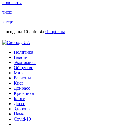
вологість:
тиск:
вітер:
Погода на 10 днів від
sinoptik.ua
Политика
Власть
Экономика
Общество
Мир
Регионы
Киев
Донбасс
Криминал
Блоги
Досье
Здоровье
Наука
Covid-19