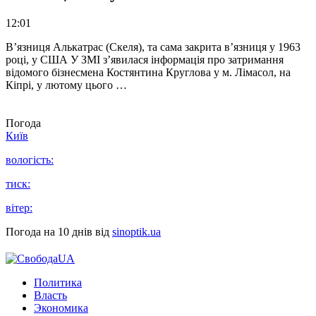
12:01
В’язниця Алькатрас (Скеля), та сама закрита в’язниця у 1963
році, у США У ЗМІ з’явилася інформація про затримання
відомого бізнесмена Костянтина Круглова у м. Лімасол, на
Кіпрі, у лютому цього …
Погода
Київ
вологість:
тиск:
вітер:
Погода на 10 днів від
sinoptik.ua
Политика
Власть
Экономика