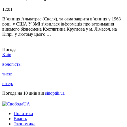
12:01
В’язниця Алькатрас (Скеля), та сама закрита в’язниця у 1963
році, у США У ЗМІ з’явилася інформація про затримання
відомого бізнесмена Костянтина Круглова у м. Лімасол, на
Кіпрі, у лютому цього …
Погода
Київ
вологість:
тиск:
вітер:
Погода на 10 днів від
sinoptik.ua
Политика
Власть
Экономика