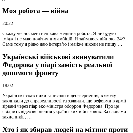
Моя робота — війна
20:22
Скажу чесно: мені нецікава медійна робота. Я не будую
імідж і не маю політичних амбіцій. Я займаюся війною. 24/7.
Саме тому я рідко даю інтерв’ю і майже ніколи не пишу …
Українські військові звинуватили
Федорова у піарі замість реальної
допомоги фронту
18:02
Українські захисники записали відеозвернення, в якому
закликали до справедливості та заявили, що реформи в армії
зірвані через піар екс-міністра оборрон Федорова. Про це
свідчить відеозвернення українських військових. За словами
захисників, …
Хто і як збирав людей на мітинг проти