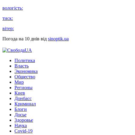
вологість:
тиск:
вітер:
Погода на 10 днів від
sinoptik.ua
Политика
Власть
Экономика
Общество
Мир
Регионы
Киев
Донбасс
Криминал
Блоги
Досье
Здоровье
Наука
Covid-19