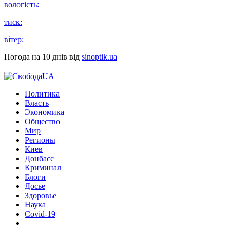
вологість:
тиск:
вітер:
Погода на 10 днів від
sinoptik.ua
Политика
Власть
Экономика
Общество
Мир
Регионы
Киев
Донбасс
Криминал
Блоги
Досье
Здоровье
Наука
Covid-19