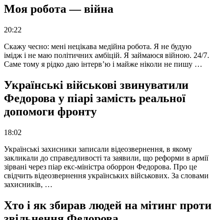
Моя робота — війна
20:22
Скажу чесно: мені нецікава медійна робота. Я не будую
імідж і не маю політичних амбіцій. Я займаюся війною. 24/7.
Саме тому я рідко даю інтерв’ю і майже ніколи не пишу …
Українські військові звинуватили
Федорова у піарі замість реальної
допомоги фронту
18:02
Українські захисники записали відеозвернення, в якому
закликали до справедливості та заявили, що реформи в армії
зірвані через піар екс-міністра оборрон Федорова. Про це
свідчить відеозвернення українських військових. За словами
захисників, …
Хто і як збирав людей на мітинг проти
звільнення Федорова