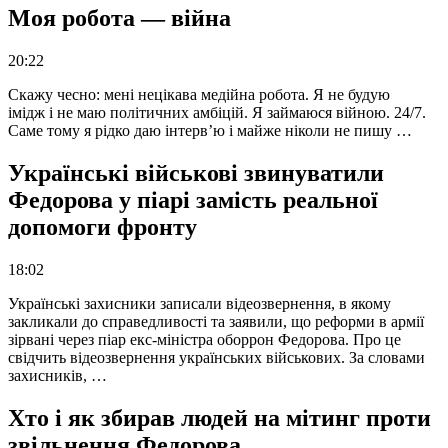
Моя робота — війна
20:22
Скажу чесно: мені нецікава медійна робота. Я не будую
імідж і не маю політичних амбіцій. Я займаюся війною. 24/7.
Саме тому я рідко даю інтерв’ю і майже ніколи не пишу …
Українські військові звинуватили
Федорова у піарі замість реальної
допомоги фронту
18:02
Українські захисники записали відеозвернення, в якому
закликали до справедливості та заявили, що реформи в армії
зірвані через піар екс-міністра оборрон Федорова. Про це
свідчить відеозвернення українських військових. За словами
захисників, …
Хто і як збирав людей на мітинг проти
звільнення Федорова