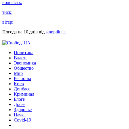
вологість:
тиск:
вітер:
Погода на 10 днів від
sinoptik.ua
Политика
Власть
Экономика
Общество
Мир
Регионы
Киев
Донбасс
Криминал
Блоги
Досье
Здоровье
Наука
Covid-19