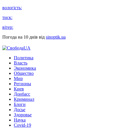
вологість:
тиск:
вітер:
Погода на 10 днів від
sinoptik.ua
Политика
Власть
Экономика
Общество
Мир
Регионы
Киев
Донбасс
Криминал
Блоги
Досье
Здоровье
Наука
Covid-19