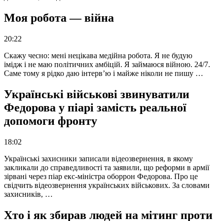
Моя робота — війна
20:22
Скажу чесно: мені нецікава медійна робота. Я не будую
імідж і не маю політичних амбіцій. Я займаюся війною. 24/7.
Саме тому я рідко даю інтерв’ю і майже ніколи не пишу …
Українські військові звинуватили
Федорова у піарі замість реальної
допомоги фронту
18:02
Українські захисники записали відеозвернення, в якому
закликали до справедливості та заявили, що реформи в армії
зірвані через піар екс-міністра оборрон Федорова. Про це
свідчить відеозвернення українських військових. За словами
захисників, …
Хто і як збирав людей на мітинг проти