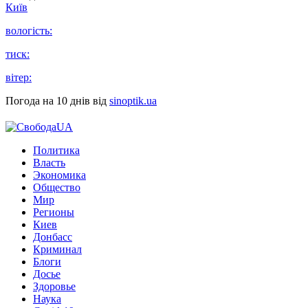
Київ
вологість:
тиск:
вітер:
Погода на 10 днів від
sinoptik.ua
Политика
Власть
Экономика
Общество
Мир
Регионы
Киев
Донбасс
Криминал
Блоги
Досье
Здоровье
Наука