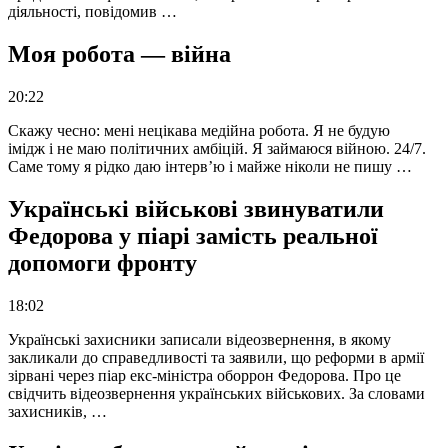
діяльності, повідомив …
Моя робота — війна
20:22
Скажу чесно: мені нецікава медійна робота. Я не будую
імідж і не маю політичних амбіцій. Я займаюся війною. 24/7.
Саме тому я рідко даю інтерв’ю і майже ніколи не пишу …
Українські військові звинуватили
Федорова у піарі замість реальної
допомоги фронту
18:02
Українські захисники записали відеозвернення, в якому
закликали до справедливості та заявили, що реформи в армії
зірвані через піар екс-міністра оборрон Федорова. Про це
свідчить відеозвернення українських військових. За словами
захисників, …