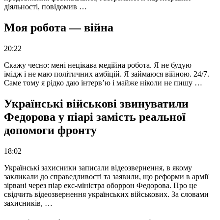
діяльності, повідомив …
Моя робота — війна
20:22
Скажу чесно: мені нецікава медійна робота. Я не будую
імідж і не маю політичних амбіцій. Я займаюся війною. 24/7.
Саме тому я рідко даю інтерв’ю і майже ніколи не пишу …
Українські військові звинуватили
Федорова у піарі замість реальної
допомоги фронту
18:02
Українські захисники записали відеозвернення, в якому
закликали до справедливості та заявили, що реформи в армії
зірвані через піар екс-міністра оборрон Федорова. Про це
свідчить відеозвернення українських військових. За словами
захисників, …