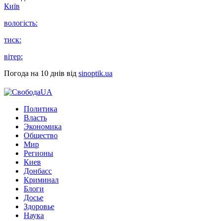
Київ
вологість:
тиск:
вітер:
Погода на 10 днів від
sinoptik.ua
Политика
Власть
Экономика
Общество
Мир
Регионы
Киев
Донбасс
Криминал
Блоги
Досье
Здоровье
Наука