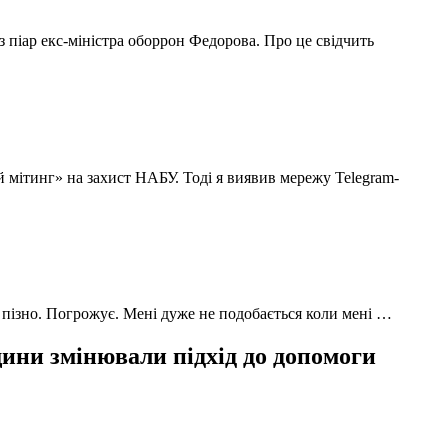
з піар екс-міністра оборрон Федорова. Про це свідчить
й мітинг» на захист НАБУ. Тоді я виявив мережу Telegram-
 пізно. Погрожує. Мені дуже не подобається коли мені …
ни змінювали підхід до допомоги