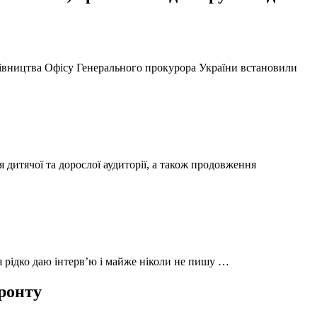
ерівництва Офісу Генерального прокурора України встановили
 дитячої та дорослої аудиторії, а також продовження
 я рідко даю інтерв’ю і майже ніколи не пишу …
фронту