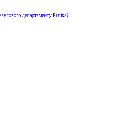
нансового департаменту Репіка?