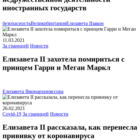
иностранных государств
безопасность
Великобритания
Елизавета II
закон
11.03.2021
За границей
Новости
Елизавета II захотела помириться с
принцем Гарри и Меган Маркл
Елизавета II
монархиня
ссора
26.02.2021
Covid-19
За границей
Новости
Елизавета II рассказала, как перенесла
прививку от коронавируса