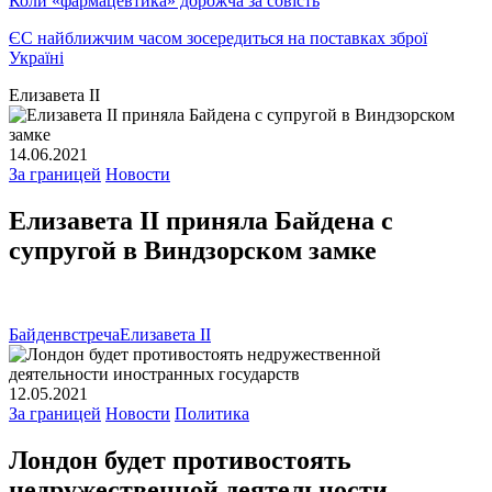
Коли «фармацевтика» дорожча за совість
ЄС найближчим часом зосередиться на поставках зброї
Україні
Елизавета II
14.06.2021
За границей
Новости
Елизавета II приняла Байдена с
супругой в Виндзорском замке
Байден
встреча
Елизавета II
12.05.2021
За границей
Новости
Политика
Лондон будет противостоять
недружественной деятельности