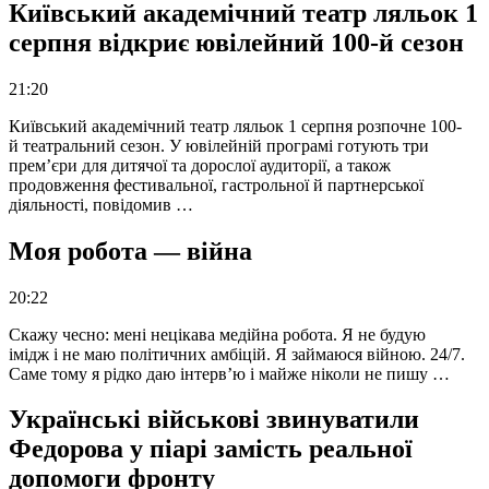
Київський академічний театр ляльок 1
серпня відкриє ювілейний 100-й сезон
21:20
Київський академічний театр ляльок 1 серпня розпочне 100-
й театральний сезон. У ювілейній програмі готують три
прем’єри для дитячої та дорослої аудиторії, а також
продовження фестивальної, гастрольної й партнерської
діяльності, повідомив …
Моя робота — війна
20:22
Скажу чесно: мені нецікава медійна робота. Я не будую
імідж і не маю політичних амбіцій. Я займаюся війною. 24/7.
Саме тому я рідко даю інтерв’ю і майже ніколи не пишу …
Українські військові звинуватили
Федорова у піарі замість реальної
допомоги фронту