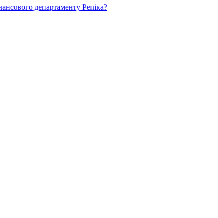
нансового департаменту Репіка?