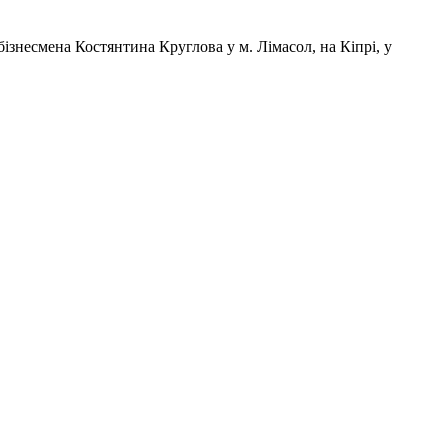
ізнесмена Костянтина Круглова у м. Лімасол, на Кіпрі, у