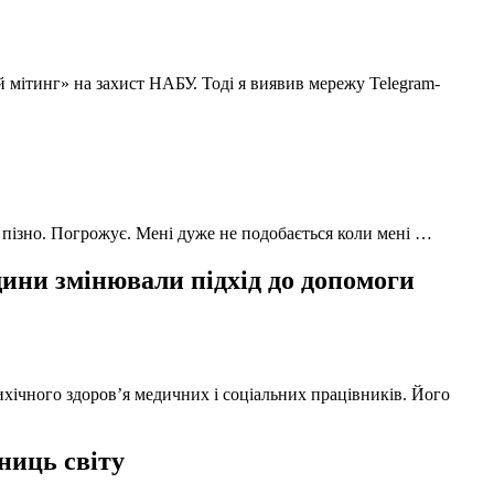
й мітинг» на захист НАБУ. Тоді я виявив мережу Telegram-
 пізно. Погрожує. Мені дуже не подобається коли мені …
ни змінювали підхід до допомоги
ихічного здоров’я медичних і соціальних працівників. Його
ниць світу