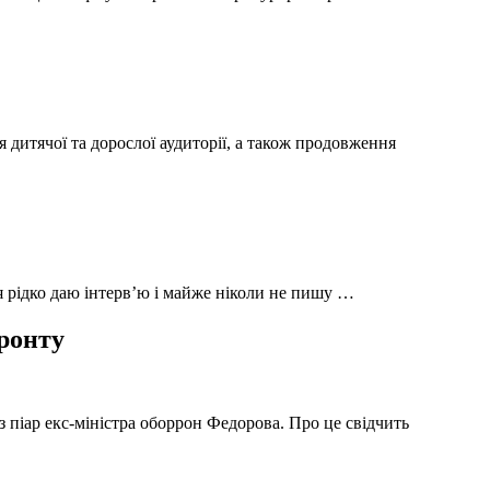
 дитячої та дорослої аудиторії, а також продовження
 я рідко даю інтерв’ю і майже ніколи не пишу …
фронту
з піар екс-міністра оборрон Федорова. Про це свідчить