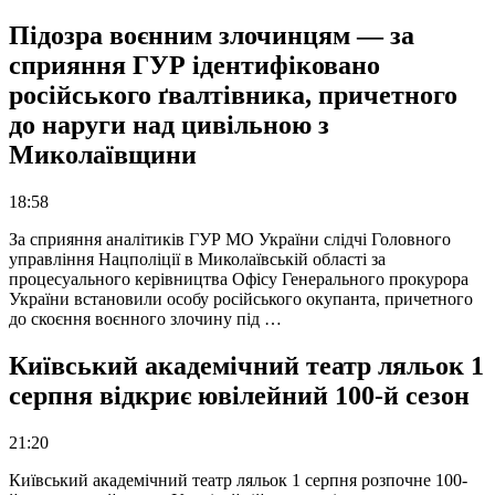
Підозра воєнним злочинцям — за
сприяння ГУР ідентифіковано
російського ґвалтівника, причетного
до наруги над цивільною з
Миколаївщини
18:58
За сприяння аналітиків ГУР МО України слідчі Головного
управління Нацполіції в Миколаївській області за
процесуального керівництва Офісу Генерального прокурора
України встановили особу російського окупанта, причетного
до скоєння воєнного злочину під …
Київський академічний театр ляльок 1
серпня відкриє ювілейний 100-й сезон
21:20
Київський академічний театр ляльок 1 серпня розпочне 100-