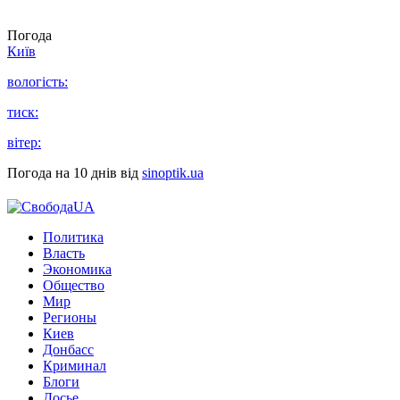
Погода
Київ
вологість:
тиск:
вітер:
Погода на 10 днів від
sinoptik.ua
Политика
Власть
Экономика
Общество
Мир
Регионы
Киев
Донбасс
Криминал
Блоги
Досье