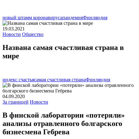
новый штамм коронавируса
пандемия
Финляндия
19.03.2021
Новости
Общество
Названа самая счастливая страна в
мире
индекс счастья
самая счастливая страна
Финляндия
04.09.2020
За границей
Новости
В финской лаборатории «потеряли»
анализы отравленного болгарского
бизнесмена Гебрева