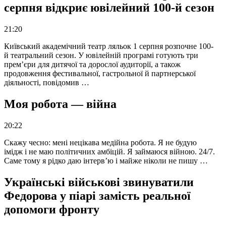
серпня відкриє ювілейний 100-й сезон
21:20
Київський академічний театр ляльок 1 серпня розпочне 100-
й театральний сезон. У ювілейній програмі готують три
прем’єри для дитячої та дорослої аудиторії, а також
продовження фестивальної, гастрольної й партнерської
діяльності, повідомив …
Моя робота — війна
20:22
Скажу чесно: мені нецікава медійна робота. Я не будую
імідж і не маю політичних амбіцій. Я займаюся війною. 24/7.
Саме тому я рідко даю інтерв’ю і майже ніколи не пишу …
Українські військові звинуватили
Федорова у піарі замість реальної
допомоги фронту