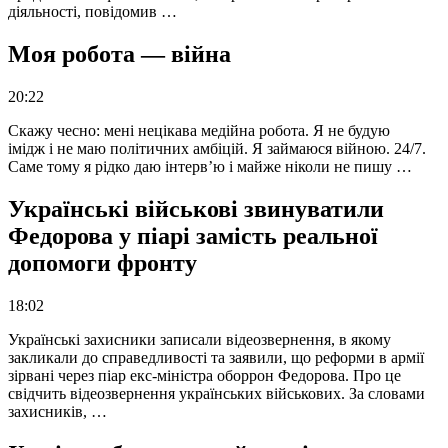
діяльності, повідомив …
Моя робота — війна
20:22
Скажу чесно: мені нецікава медійна робота. Я не будую
імідж і не маю політичних амбіцій. Я займаюся війною. 24/7.
Саме тому я рідко даю інтерв’ю і майже ніколи не пишу …
Українські військові звинуватили
Федорова у піарі замість реальної
допомоги фронту
18:02
Українські захисники записали відеозвернення, в якому
закликали до справедливості та заявили, що реформи в армії
зірвані через піар екс-міністра оборрон Федорова. Про це
свідчить відеозвернення українських військових. За словами
захисників, …