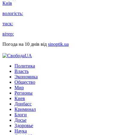
Київ
вологість:
тиск:
вітер:
Погода на 10 днів від
sinoptik.ua
Политика
Власть
Экономика
Общество
Мир
Регионы
Киев
Донбасс
Криминал
Блоги
Досье
Здоровье
Наука