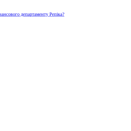
нансового департаменту Репіка?