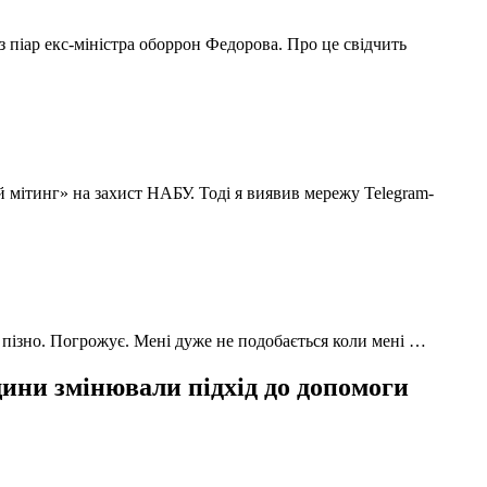
з піар екс-міністра оборрон Федорова. Про це свідчить
й мітинг» на захист НАБУ. Тоді я виявив мережу Telegram-
 пізно. Погрожує. Мені дуже не подобається коли мені …
ни змінювали підхід до допомоги