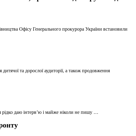
ерівництва Офісу Генерального прокурора України встановили
 дитячої та дорослої аудиторії, а також продовження
 я рідко даю інтерв’ю і майже ніколи не пишу …
фронту