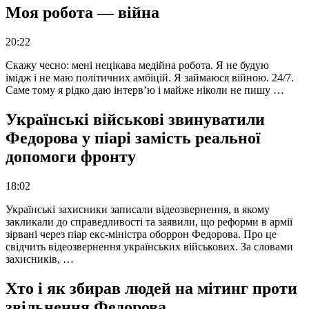
Моя робота — війна
20:22
Скажу чесно: мені нецікава медійна робота. Я не будую
імідж і не маю політичних амбіцій. Я займаюся війною. 24/7.
Саме тому я рідко даю інтерв’ю і майже ніколи не пишу …
Українські військові звинуватили
Федорова у піарі замість реальної
допомоги фронту
18:02
Українські захисники записали відеозвернення, в якому
закликали до справедливості та заявили, що реформи в армії
зірвані через піар екс-міністра оборрон Федорова. Про це
свідчить відеозвернення українських військових. За словами
захисників, …
Хто і як збирав людей на мітинг проти
звільнення Федорова