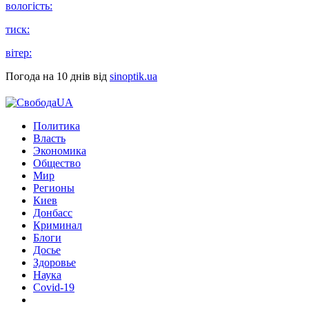
вологість:
тиск:
вітер:
Погода на 10 днів від
sinoptik.ua
Политика
Власть
Экономика
Общество
Мир
Регионы
Киев
Донбасс
Криминал
Блоги
Досье
Здоровье
Наука
Covid-19