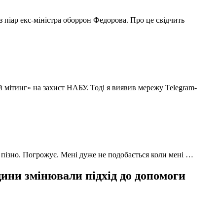
з піар екс-міністра оборрон Федорова. Про це свідчить
й мітинг» на захист НАБУ. Тоді я виявив мережу Telegram-
 пізно. Погрожує. Мені дуже не подобається коли мені …
ни змінювали підхід до допомоги