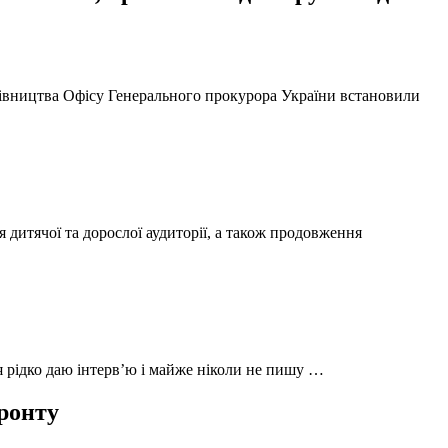
ерівництва Офісу Генерального прокурора України встановили
 дитячої та дорослої аудиторії, а також продовження
 я рідко даю інтерв’ю і майже ніколи не пишу …
фронту