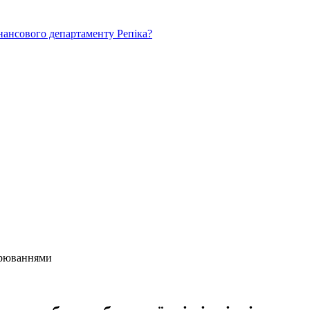
нансового департаменту Репіка?