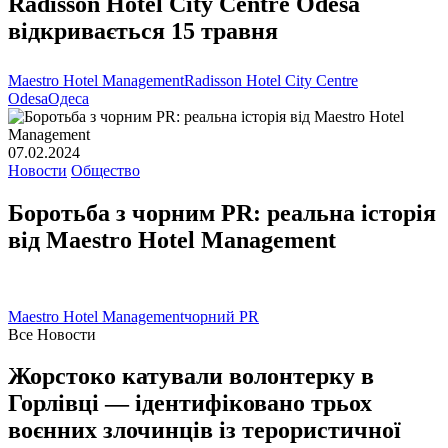
Radisson Hotel City Centre Odesa
відкривається 15 травня
Maestro Hotel Management
Radisson Hotel City Centre
Odesa
Одеса
07.02.2024
Новости
Общество
Боротьба з чорним PR: реальна історія
від Maestro Hotel Management
Maestro Hotel Management
чорний PR
Все Новости
Жорстоко катували волонтерку в
Горлівці — ідентифіковано трьох
воєнних злочинців із терористичної