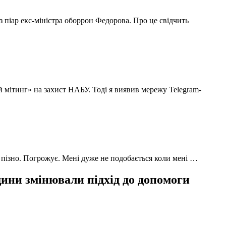
з піар екс-міністра оборрон Федорова. Про це свідчить
й мітинг» на захист НАБУ. Тоді я виявив мережу Telegram-
 пізно. Погрожує. Мені дуже не подобається коли мені …
ни змінювали підхід до допомоги