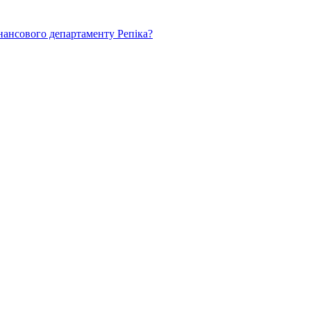
нансового департаменту Репіка?