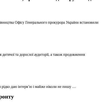
ерівництва Офісу Генерального прокурора України встановили
 дитячої та дорослої аудиторії, а також продовження
 я рідко даю інтерв’ю і майже ніколи не пишу …
фронту