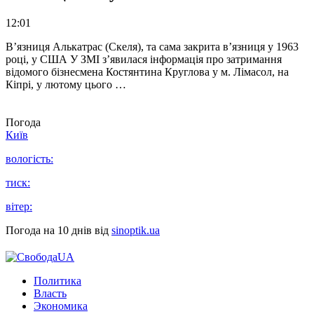
12:01
В’язниця Алькатрас (Скеля), та сама закрита в’язниця у 1963
році, у США У ЗМІ з’явилася інформація про затримання
відомого бізнесмена Костянтина Круглова у м. Лімасол, на
Кіпрі, у лютому цього …
Погода
Київ
вологість:
тиск:
вітер:
Погода на 10 днів від
sinoptik.ua
Политика
Власть
Экономика