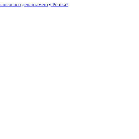
нансового департаменту Репіка?