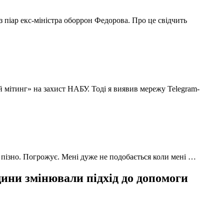
з піар екс-міністра оборрон Федорова. Про це свідчить
й мітинг» на захист НАБУ. Тоді я виявив мережу Telegram-
 пізно. Погрожує. Мені дуже не подобається коли мені …
ни змінювали підхід до допомоги