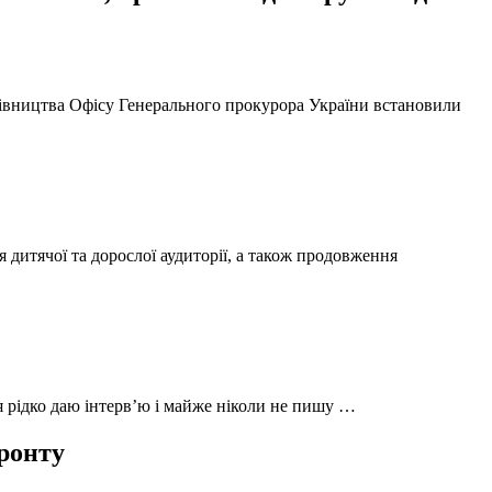
ерівництва Офісу Генерального прокурора України встановили
 дитячої та дорослої аудиторії, а також продовження
 я рідко даю інтерв’ю і майже ніколи не пишу …
фронту