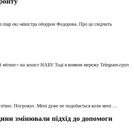
фронту
з піар екс-міністра оборрон Федорова. Про це свідчить
й мітинг» на захист НАБУ. Тоді я виявив мережу Telegram-груп
 пізно. Погрожує. Мені дуже не подобається коли мені …
ни змінювали підхід до допомоги