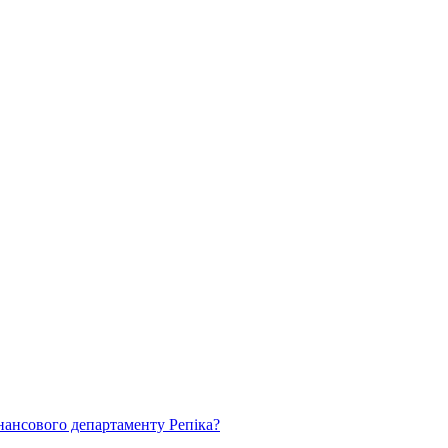
нансового департаменту Репіка?