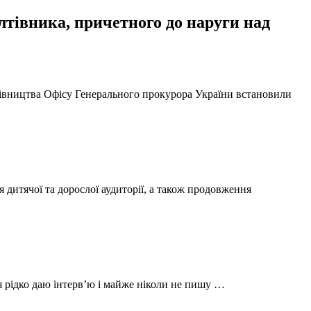
тівника, причетного до наруги над
ерівництва Офісу Генерального прокурора України встановили
 дитячої та дорослої аудиторії, а також продовження
 я рідко даю інтерв’ю і майже ніколи не пишу …