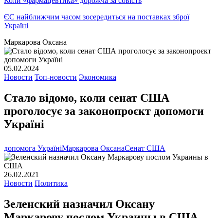
Коли «фармацевтика» дорожча за совість
ЄС найближчим часом зосередиться на поставках зброї
Україні
Маркарова Оксана
05.02.2024
Новости
Топ-новости
Экономика
Стало відомо, коли сенат США
проголосує за законопроєкт допомоги
Україні
допомога Україні
Маркарова Оксана
Сенат США
26.02.2021
Новости
Политика
Зеленский назначил Оксану
Маркарову послом Украины в США