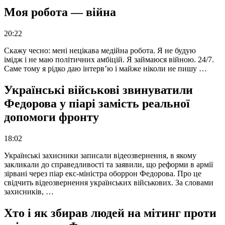
Моя робота — війна
20:22
Скажу чесно: мені нецікава медійна робота. Я не будую
імідж і не маю політичних амбіцій. Я займаюся війною. 24/7.
Саме тому я рідко даю інтерв’ю і майже ніколи не пишу …
Українські військові звинуватили
Федорова у піарі замість реальної
допомоги фронту
18:02
Українські захисники записали відеозвернення, в якому
закликали до справедливості та заявили, що реформи в армії
зірвані через піар екс-міністра оборрон Федорова. Про це
свідчить відеозвернення українських військових. За словами
захисників, …
Хто і як збирав людей на мітинг проти