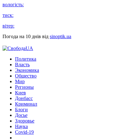
вологість:
тиск:
вітер:
Погода на 10 днів від
sinoptik.ua
Политика
Власть
Экономика
Общество
Мир
Регионы
Киев
Донбасс
Криминал
Блоги
Досье
Здоровье
Наука
Covid-19