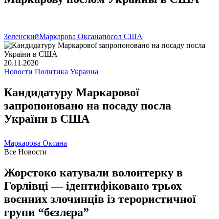
Зеленский
Маркарова Оксана
посол США
20.11.2020
Новости
Политика
Украина
Кандидатуру Маркарової
запропоновано на посаду посла
України в США
Маркарова Оксана
Все Новости
Жорстоко катували волонтерку в
Горлівці — ідентифіковано трьох
воєнних злочинців із терористичної
групи “бєзлєра”