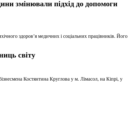
ни змінювали підхід до допомоги
ихічного здоров’я медичних і соціальних працівників. Його
ниць світу
ізнесмена Костянтина Круглова у м. Лімасол, на Кіпрі, у