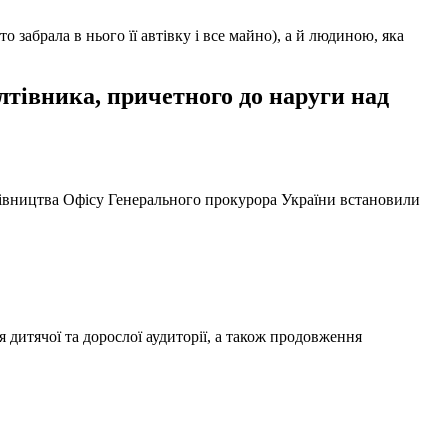
забрала в нього її автівку і все майно), а й людиною, яка
тівника, причетного до наруги над
ерівництва Офісу Генерального прокурора України встановили
 дитячої та дорослої аудиторії, а також продовження