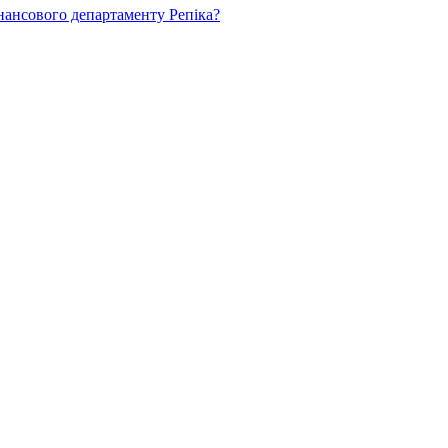
нансового департаменту Репіка?