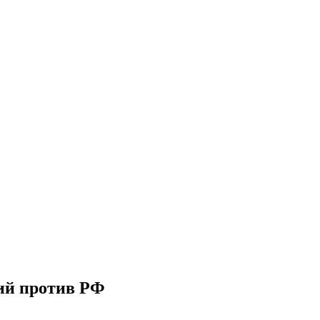
ций против РФ