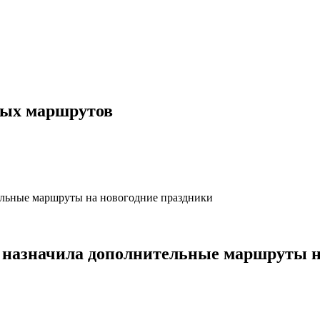
ных маршрутов
и назначила дополнительные маршруты н