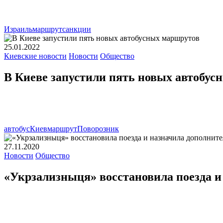
Израиль
маршрут
санкции
25.01.2022
Киевские новости
Новости
Общество
В Киеве запустили пять новых автобус
автобус
Киев
маршрут
Поворозник
27.11.2020
Новости
Общество
«Укрзализныця» восстановила поезда 