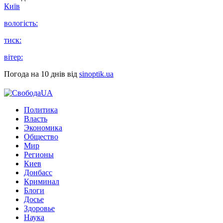
Київ
вологість:
тиск:
вітер:
Погода на 10 днів від
sinoptik.ua
Политика
Власть
Экономика
Общество
Мир
Регионы
Киев
Донбасс
Криминал
Блоги
Досье
Здоровье
Наука