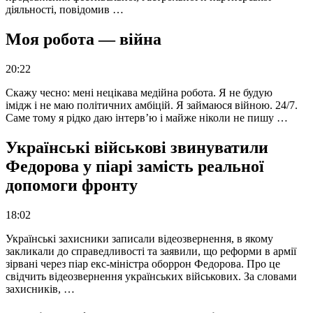
діяльності, повідомив …
Моя робота — війна
20:22
Скажу чесно: мені нецікава медійна робота. Я не будую
імідж і не маю політичних амбіцій. Я займаюся війною. 24/7.
Саме тому я рідко даю інтерв’ю і майже ніколи не пишу …
Українські військові звинуватили
Федорова у піарі замість реальної
допомоги фронту
18:02
Українські захисники записали відеозвернення, в якому
закликали до справедливості та заявили, що реформи в армії
зірвані через піар екс-міністра оборрон Федорова. Про це
свідчить відеозвернення українських військових. За словами
захисників, …