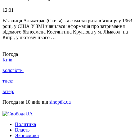
12:01
В’язниця Алькатрас (Скеля), та сама закрита в’язниця у 1963
році, у США У ЗМІ з’явилася інформація про затримання
відомого бізнесмена Костянтина Круглова у м. Лімасол, на
Кіпрі, у лютому цього …
Погода
Київ
вологість:
тиск:
вітер:
Погода на 10 днів від
sinoptik.ua
Политика
Власть
Экономика