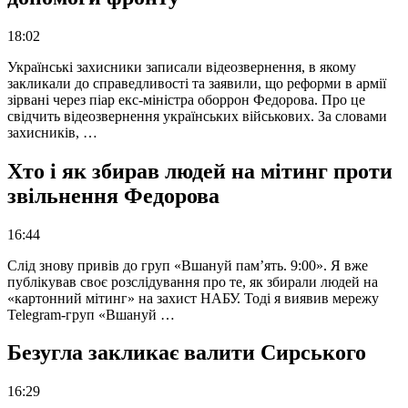
18:02
Українські захисники записали відеозвернення, в якому
закликали до справедливості та заявили, що реформи в армії
зірвані через піар екс-міністра оборрон Федорова. Про це
свідчить відеозвернення українських військових. За словами
захисників, …
Хто і як збирав людей на мітинг проти
звільнення Федорова
16:44
Слід знову привів до груп «Вшануй пам’ять. 9:00». Я вже
публікував своє розслідування про те, як збирали людей на
«картонний мітинг» на захист НАБУ. Тоді я виявив мережу
Telegram-груп «Вшануй …
Безугла закликає валити Сирського
16:29