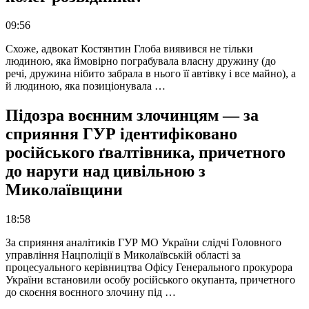
09:56
Схоже, адвокат Костянтин Глоба виявився не тільки
людиною, яка ймовірно пограбувала власну дружину (до
речі, дружина нібито забрала в нього її автівку і все майно), а
й людиною, яка позиціонувала …
Підозра воєнним злочинцям — за
сприяння ГУР ідентифіковано
російського ґвалтівника, причетного
до наруги над цивільною з
Миколаївщини
18:58
За сприяння аналітиків ГУР МО України слідчі Головного
управління Нацполіції в Миколаївській області за
процесуального керівництва Офісу Генерального прокурора
України встановили особу російського окупанта, причетного
до скоєння воєнного злочину під …