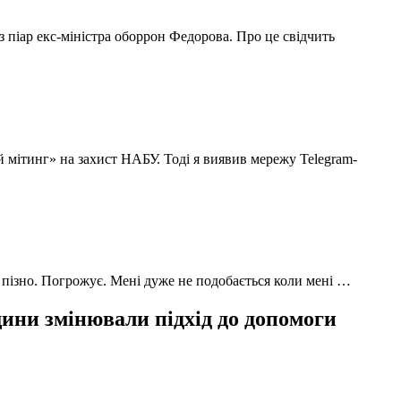
з піар екс-міністра оборрон Федорова. Про це свідчить
й мітинг» на захист НАБУ. Тоді я виявив мережу Telegram-
 пізно. Погрожує. Мені дуже не подобається коли мені …
ни змінювали підхід до допомоги