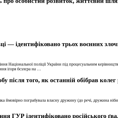
ць про особистий розвиток, життєвий шля
ці — ідентифіковано трьох воєнних злочи
іння Національної поліції України під процесуальним керівниц
ння іґоря бєзлєра на …
у після того, як останній обібрав колег
а ймовірно пограбувала власну дружину (до речі, дружина нібито 
ня ГУР ідентифіковано російського ґвал