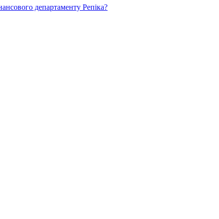
нансового департаменту Репіка?