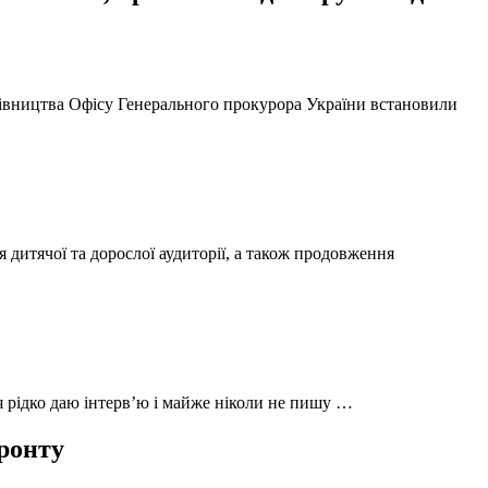
ерівництва Офісу Генерального прокурора України встановили
 дитячої та дорослої аудиторії, а також продовження
 я рідко даю інтерв’ю і майже ніколи не пишу …
фронту