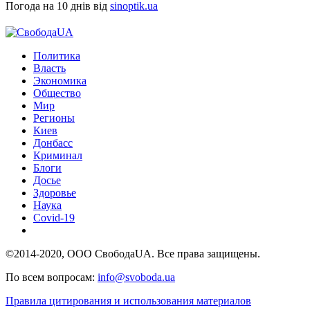
Погода на 10 днів від
sinoptik.ua
Политика
Власть
Экономика
Общество
Мир
Регионы
Киев
Донбасс
Криминал
Блоги
Досье
Здоровье
Наука
Covid-19
©2014-2020, ООО СвободаUA. Все права защищены.
По всем вопросам:
info@svoboda.ua
Правила цитирования и использования материалов