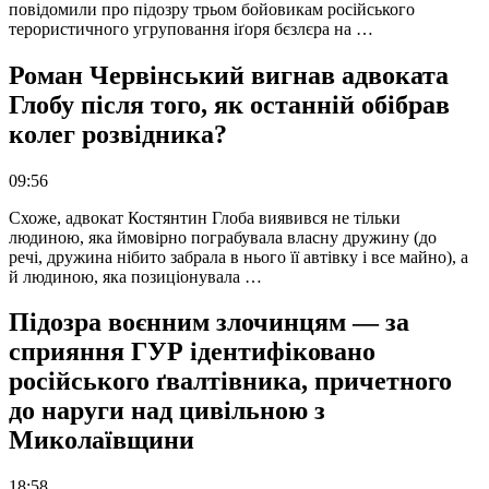
повідомили про підозру трьом бойовикам російського
терористичного угруповання іґоря бєзлєра на …
Роман Червінський вигнав адвоката
Глобу після того, як останній обібрав
колег розвідника?
09:56
Схоже, адвокат Костянтин Глоба виявився не тільки
людиною, яка ймовірно пограбувала власну дружину (до
речі, дружина нібито забрала в нього її автівку і все майно), а
й людиною, яка позиціонувала …
Підозра воєнним злочинцям — за
сприяння ГУР ідентифіковано
російського ґвалтівника, причетного
до наруги над цивільною з
Миколаївщини
18:58