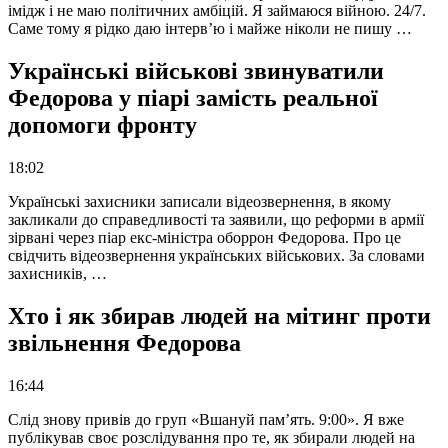
імідж і не маю політичних амбіцій. Я займаюся війною. 24/7.
Саме тому я рідко даю інтерв’ю і майже ніколи не пишу …
Українські військові звинуватили
Федорова у піарі замість реальної
допомоги фронту
18:02
Українські захисники записали відеозвернення, в якому
закликали до справедливості та заявили, що реформи в армії
зірвані через піар екс-міністра оборрон Федорова. Про це
свідчить відеозвернення українських військових. За словами
захисників, …
Хто і як збирав людей на мітинг проти
звільнення Федорова
16:44
Слід знову привів до груп «Вшануй пам’ять. 9:00». Я вже
публікував своє розслідування про те, як збирали людей на