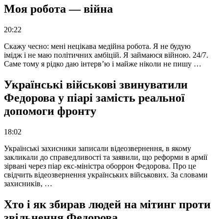
Моя робота — війна
20:22
Скажу чесно: мені нецікава медійна робота. Я не будую
імідж і не маю політичних амбіцій. Я займаюся війною. 24/7.
Саме тому я рідко даю інтерв’ю і майже ніколи не пишу …
Українські військові звинуватили
Федорова у піарі замість реальної
допомоги фронту
18:02
Українські захисники записали відеозвернення, в якому
закликали до справедливості та заявили, що реформи в армії
зірвані через піар екс-міністра оборрон Федорова. Про це
свідчить відеозвернення українських військових. За словами
захисників, …
Хто і як збирав людей на мітинг проти
звільнення Федорова