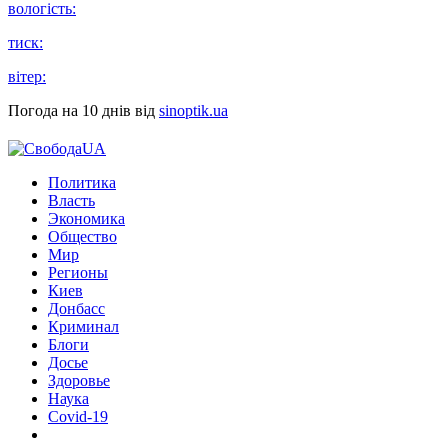
вологість:
тиск:
вітер:
Погода на 10 днів від
sinoptik.ua
Политика
Власть
Экономика
Общество
Мир
Регионы
Киев
Донбасс
Криминал
Блоги
Досье
Здоровье
Наука
Covid-19