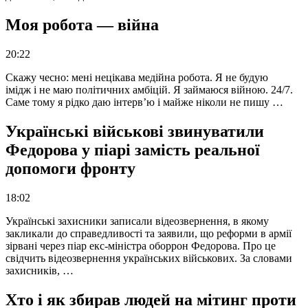
Моя робота — війна
20:22
Скажу чесно: мені нецікава медійна робота. Я не будую
імідж і не маю політичних амбіцій. Я займаюся війною. 24/7.
Саме тому я рідко даю інтерв’ю і майже ніколи не пишу …
Українські військові звинуватили
Федорова у піарі замість реальної
допомоги фронту
18:02
Українські захисники записали відеозвернення, в якому
закликали до справедливості та заявили, що реформи в армії
зірвані через піар екс-міністра оборрон Федорова. Про це
свідчить відеозвернення українських військових. За словами
захисників, …
Хто і як збирав людей на мітинг проти