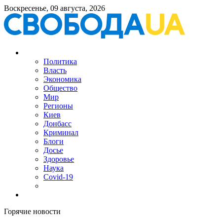
Воскресенье, 09 августа, 2026
Политика
Власть
Экономика
Общество
Мир
Регионы
Киев
Донбасс
Криминал
Блоги
Досье
Здоровье
Наука
Covid-19
Горячие новости