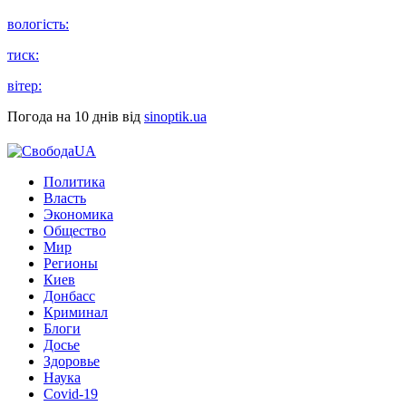
вологість:
тиск:
вітер:
Погода на 10 днів від
sinoptik.ua
Политика
Власть
Экономика
Общество
Мир
Регионы
Киев
Донбасс
Криминал
Блоги
Досье
Здоровье
Наука
Covid-19