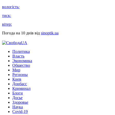
вологість:
тиск:
вітер:
Погода на 10 днів від
sinoptik.ua
Политика
Власть
Экономика
Общество
Мир
Регионы
Киев
Донбасс
Криминал
Блоги
Досье
Здоровье
Наука
Covid-19