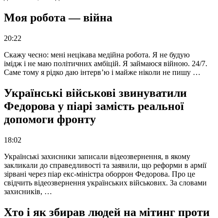
Моя робота — війна
20:22
Скажу чесно: мені нецікава медійна робота. Я не будую
імідж і не маю політичних амбіцій. Я займаюся війною. 24/7.
Саме тому я рідко даю інтерв’ю і майже ніколи не пишу …
Українські військові звинуватили
Федорова у піарі замість реальної
допомоги фронту
18:02
Українські захисники записали відеозвернення, в якому
закликали до справедливості та заявили, що реформи в армії
зірвані через піар екс-міністра оборрон Федорова. Про це
свідчить відеозвернення українських військових. За словами
захисників, …
Хто і як збирав людей на мітинг проти