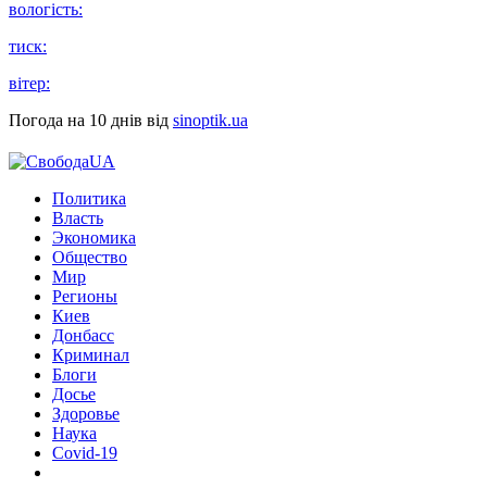
вологість:
тиск:
вітер:
Погода на 10 днів від
sinoptik.ua
Политика
Власть
Экономика
Общество
Мир
Регионы
Киев
Донбасс
Криминал
Блоги
Досье
Здоровье
Наука
Covid-19