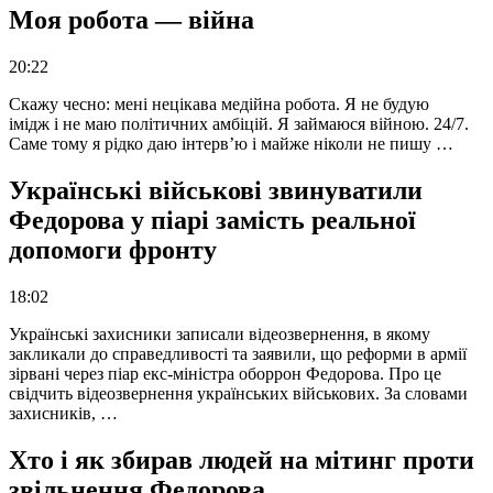
Моя робота — війна
20:22
Скажу чесно: мені нецікава медійна робота. Я не будую
імідж і не маю політичних амбіцій. Я займаюся війною. 24/7.
Саме тому я рідко даю інтерв’ю і майже ніколи не пишу …
Українські військові звинуватили
Федорова у піарі замість реальної
допомоги фронту
18:02
Українські захисники записали відеозвернення, в якому
закликали до справедливості та заявили, що реформи в армії
зірвані через піар екс-міністра оборрон Федорова. Про це
свідчить відеозвернення українських військових. За словами
захисників, …
Хто і як збирав людей на мітинг проти
звільнення Федорова