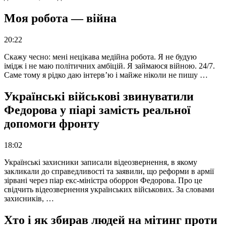
Моя робота — війна
20:22
Скажу чесно: мені нецікава медійна робота. Я не будую
імідж і не маю політичних амбіцій. Я займаюся війною. 24/7.
Саме тому я рідко даю інтерв’ю і майже ніколи не пишу …
Українські військові звинуватили
Федорова у піарі замість реальної
допомоги фронту
18:02
Українські захисники записали відеозвернення, в якому
закликали до справедливості та заявили, що реформи в армії
зірвані через піар екс-міністра оборрон Федорова. Про це
свідчить відеозвернення українських військових. За словами
захисників, …
Хто і як збирав людей на мітинг проти