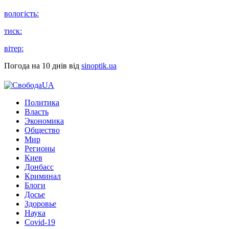
вологість:
тиск:
вітер:
Погода на 10 днів від
sinoptik.ua
Политика
Власть
Экономика
Общество
Мир
Регионы
Киев
Донбасс
Криминал
Блоги
Досье
Здоровье
Наука
Covid-19