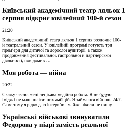
Київський академічний театр ляльок 1
серпня відкриє ювілейний 100-й сезон
21:20
Київський академічний театр ляльок 1 серпня розпочне 100-
й театральний сезон. У ювілейній програмі готують три
прем’єри для дитячої та дорослої аудиторії, а також
продовження фестивальної, гастрольної й партнерської
діяльності, повідомив …
Моя робота — війна
20:22
Скажу чесно: мені нецікава медійна робота. Я не будую
імідж і не маю політичних амбіцій. Я займаюся війною. 24/7.
Саме тому я рідко даю інтерв’ю і майже ніколи не пишу …
Українські військові звинуватили
Федорова у піарі замість реальної