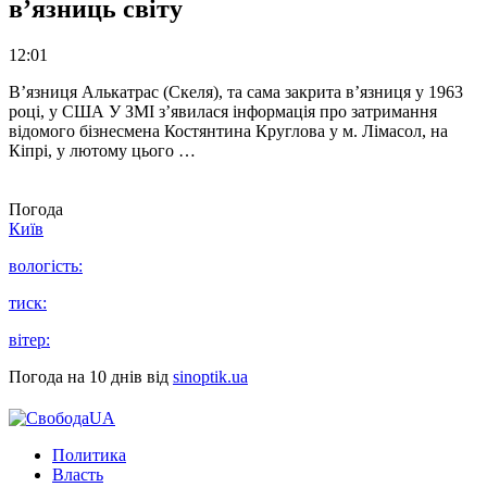
в’язниць світу
12:01
В’язниця Алькатрас (Скеля), та сама закрита в’язниця у 1963
році, у США У ЗМІ з’явилася інформація про затримання
відомого бізнесмена Костянтина Круглова у м. Лімасол, на
Кіпрі, у лютому цього …
Погода
Київ
вологість:
тиск:
вітер:
Погода на 10 днів від
sinoptik.ua
Политика
Власть