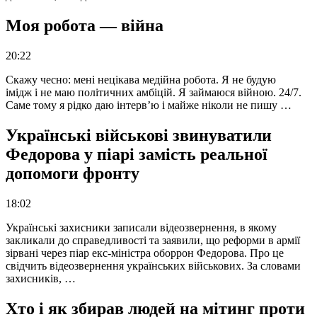
Моя робота — війна
20:22
Скажу чесно: мені нецікава медійна робота. Я не будую
імідж і не маю політичних амбіцій. Я займаюся війною. 24/7.
Саме тому я рідко даю інтерв’ю і майже ніколи не пишу …
Українські військові звинуватили
Федорова у піарі замість реальної
допомоги фронту
18:02
Українські захисники записали відеозвернення, в якому
закликали до справедливості та заявили, що реформи в армії
зірвані через піар екс-міністра оборрон Федорова. Про це
свідчить відеозвернення українських військових. За словами
захисників, …
Хто і як збирав людей на мітинг проти