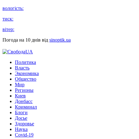
вологість:
тиск:
вітер:
Погода на 10 днів від
sinoptik.ua
Политика
Власть
Экономика
Общество
Мир
Регионы
Киев
Донбасс
Криминал
Блоги
Досье
Здоровье
Наука
Covid-19